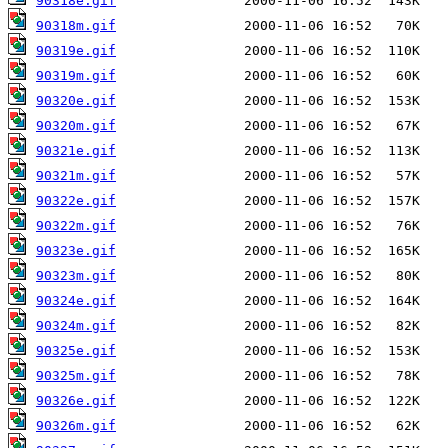
90318e.gif
90318m.gif
90319e.gif
90319m.gif
90320e.gif
90320m.gif
90321e.gif
90321m.gif
90322e.gif
90322m.gif
90323e.gif
90323m.gif
90324e.gif
90324m.gif
90325e.gif
90325m.gif
90326e.gif
90326m.gif