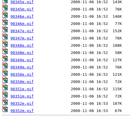
90345e.gif
90345m.gif
90346e.gif
90346m.gif
90347e.gif
90347m.gif
90348e.gif
90348m.gif
90349e.gif
90349m.gif
90350e.gif
90350m.gif
90351e.gif
90351m.gif
90352e.gif
90352m.gif