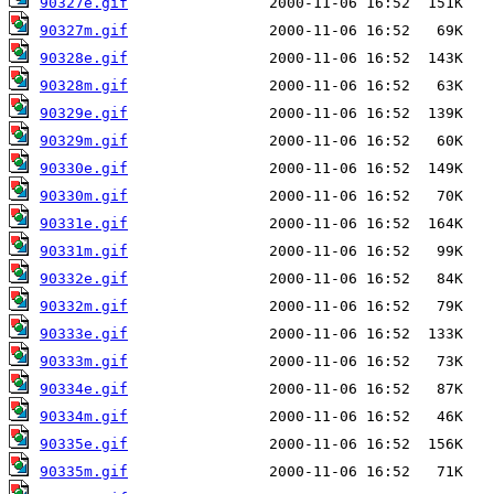
90327e.gif
90327m.gif
90328e.gif
90328m.gif
90329e.gif
90329m.gif
90330e.gif
90330m.gif
90331e.gif
90331m.gif
90332e.gif
90332m.gif
90333e.gif
90333m.gif
90334e.gif
90334m.gif
90335e.gif
90335m.gif