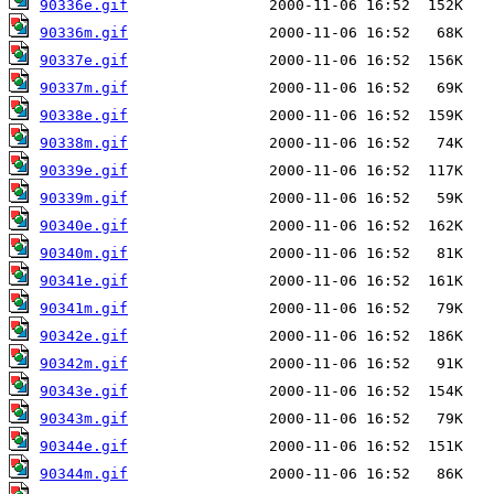
90336e.gif
90336m.gif
90337e.gif
90337m.gif
90338e.gif
90338m.gif
90339e.gif
90339m.gif
90340e.gif
90340m.gif
90341e.gif
90341m.gif
90342e.gif
90342m.gif
90343e.gif
90343m.gif
90344e.gif
90344m.gif