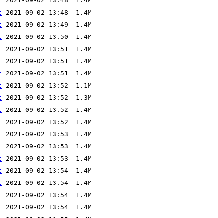
t
t
t
t
t
t
t
t
t
t
t
t
t
t
t
t
t
t