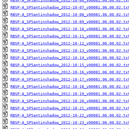
RBSP-A_SP5antinshadow_2012-10-06_v00081.06.00.02.tx
RBSP-A_SP5antinshadow_2012-10-07_v00081.06.00.02.tx
RBSP-A_SP5antinshadow_2012-10-08_v00081.06.00.02.tx
RBSP-A_SP5antinshadow_2012-10-09_v00081.06.00.02.tx
RBSP-A_SP5antinshadow_2012-10-10_v00081.06.00.02.tx
RBSP-A_SP5antinshadow_2012-10-11_v00081.06.00.02.tx
RBSP-A_SP5antinshadow_2012-10-12_v00081.06.00.02.tx
RBSP-A_SP5antinshadow_2012-10-13_v00081.06.00.02.tx
RBSP-A_SP5antinshadow_2012-10-14_v00081.06.00.02.tx
RBSP-A_SP5antinshadow_2012-10-15_v00081.06.00.02.tx
RBSP-A_SP5antinshadow_2012-10-16_v00081.06.00.02.tx
RBSP-A_SP5antinshadow_2012-10-17_v00081.06.00.02.tx
RBSP-A_SP5antinshadow_2012-10-18_v00081.06.00.02.tx
RBSP-A_SP5antinshadow_2012-10-19_v00081.06.00.02.tx
RBSP-A_SP5antinshadow_2012-10-20_v00081.06.00.02.tx
RBSP-A_SP5antinshadow_2012-10-21_v00081.06.00.02.tx
RBSP-A_SP5antinshadow_2012-10-22_v00081.06.00.02.tx
RBSP-A_SP5antinshadow_2012-10-23_v00081.06.00.02.tx