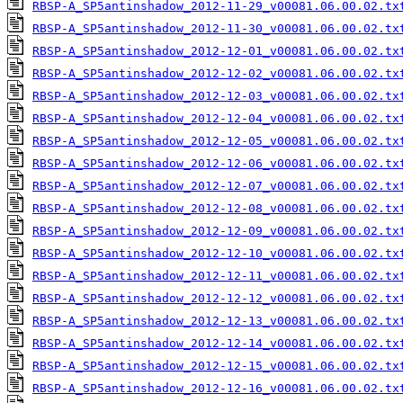
RBSP-A_SP5antinshadow_2012-11-29_v00081.06.00.02.tx
RBSP-A_SP5antinshadow_2012-11-30_v00081.06.00.02.tx
RBSP-A_SP5antinshadow_2012-12-01_v00081.06.00.02.tx
RBSP-A_SP5antinshadow_2012-12-02_v00081.06.00.02.tx
RBSP-A_SP5antinshadow_2012-12-03_v00081.06.00.02.tx
RBSP-A_SP5antinshadow_2012-12-04_v00081.06.00.02.tx
RBSP-A_SP5antinshadow_2012-12-05_v00081.06.00.02.tx
RBSP-A_SP5antinshadow_2012-12-06_v00081.06.00.02.tx
RBSP-A_SP5antinshadow_2012-12-07_v00081.06.00.02.tx
RBSP-A_SP5antinshadow_2012-12-08_v00081.06.00.02.tx
RBSP-A_SP5antinshadow_2012-12-09_v00081.06.00.02.tx
RBSP-A_SP5antinshadow_2012-12-10_v00081.06.00.02.tx
RBSP-A_SP5antinshadow_2012-12-11_v00081.06.00.02.tx
RBSP-A_SP5antinshadow_2012-12-12_v00081.06.00.02.tx
RBSP-A_SP5antinshadow_2012-12-13_v00081.06.00.02.tx
RBSP-A_SP5antinshadow_2012-12-14_v00081.06.00.02.tx
RBSP-A_SP5antinshadow_2012-12-15_v00081.06.00.02.tx
RBSP-A_SP5antinshadow_2012-12-16_v00081.06.00.02.tx