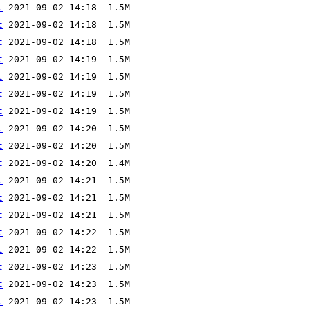
t
t
t
t
t
t
t
t
t
t
t
t
t
t
t
t
t
t