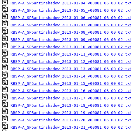
RBSP-A_SP5antinshadow_2013-01-04_v00081.06.00.02.tx
RBSP-A_SP5antinshadow_2013-01-05_v00081.06.00.02.tx
RBSP-A_SP5antinshadow_2013-01-06_v00081.06.00.02.tx
RBSP-A_SP5antinshadow_2013-01-07_v00081.06.00.02.tx
RBSP-A_SP5antinshadow_2013-01-08_v00081.06.00.02.tx
RBSP-A_SP5antinshadow_2013-01-09_v00081.06.00.02.tx
RBSP-A_SP5antinshadow_2013-01-10_v00081.06.00.02.tx
RBSP-A_SP5antinshadow_2013-01-11_v00081.06.00.02.tx
RBSP-A_SP5antinshadow_2013-01-12_v00081.06.00.02.tx
RBSP-A_SP5antinshadow_2013-01-13_v00081.06.00.02.tx
RBSP-A_SP5antinshadow_2013-01-14_v00081.06.00.02.tx
RBSP-A_SP5antinshadow_2013-01-15_v00081.06.00.02.tx
RBSP-A_SP5antinshadow_2013-01-16_v00081.06.00.02.tx
RBSP-A_SP5antinshadow_2013-01-17_v00081.06.00.02.tx
RBSP-A_SP5antinshadow_2013-01-18_v00081.06.00.02.tx
RBSP-A_SP5antinshadow_2013-01-19_v00081.06.00.02.tx
RBSP-A_SP5antinshadow_2013-01-20_v00081.06.00.02.tx
RBSP-A_SP5antinshadow_2013-01-21_v00081.06.00.02.tx