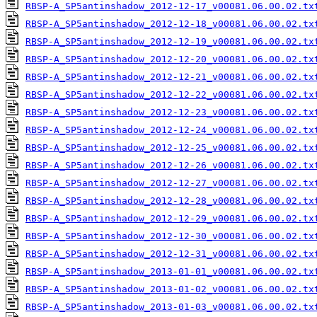
RBSP-A_SP5antinshadow_2012-12-17_v00081.06.00.02.tx
RBSP-A_SP5antinshadow_2012-12-18_v00081.06.00.02.tx
RBSP-A_SP5antinshadow_2012-12-19_v00081.06.00.02.tx
RBSP-A_SP5antinshadow_2012-12-20_v00081.06.00.02.tx
RBSP-A_SP5antinshadow_2012-12-21_v00081.06.00.02.tx
RBSP-A_SP5antinshadow_2012-12-22_v00081.06.00.02.tx
RBSP-A_SP5antinshadow_2012-12-23_v00081.06.00.02.tx
RBSP-A_SP5antinshadow_2012-12-24_v00081.06.00.02.tx
RBSP-A_SP5antinshadow_2012-12-25_v00081.06.00.02.tx
RBSP-A_SP5antinshadow_2012-12-26_v00081.06.00.02.tx
RBSP-A_SP5antinshadow_2012-12-27_v00081.06.00.02.tx
RBSP-A_SP5antinshadow_2012-12-28_v00081.06.00.02.tx
RBSP-A_SP5antinshadow_2012-12-29_v00081.06.00.02.tx
RBSP-A_SP5antinshadow_2012-12-30_v00081.06.00.02.tx
RBSP-A_SP5antinshadow_2012-12-31_v00081.06.00.02.tx
RBSP-A_SP5antinshadow_2013-01-01_v00081.06.00.02.tx
RBSP-A_SP5antinshadow_2013-01-02_v00081.06.00.02.tx
RBSP-A_SP5antinshadow_2013-01-03_v00081.06.00.02.tx