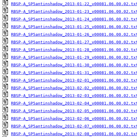
RBSP-A_SP5antinshadow_2013-01-22_v00081.06.00.02.tx
RBSP-A_SP5antinshadow_2013-01-23_v00081.06.00.02.tx
RBSP-A_SP5antinshadow_2013-01-24_v00081.06.00.02.tx
RBSP-A_SP5antinshadow_2013-01-25_v00081.06.00.02.tx
RBSP-A_SP5antinshadow_2013-01-26_v00081.06.00.02.tx
RBSP-A_SP5antinshadow_2013-01-27_v00081.06.00.02.tx
RBSP-A_SP5antinshadow_2013-01-28_v00081.06.00.02.tx
RBSP-A_SP5antinshadow_2013-01-29_v00081.06.00.02.tx
RBSP-A_SP5antinshadow_2013-01-30_v00081.06.00.02.tx
RBSP-A_SP5antinshadow_2013-01-31_v00081.06.00.02.tx
RBSP-A_SP5antinshadow_2013-02-01_v00081.06.00.02.tx
RBSP-A_SP5antinshadow_2013-02-02_v00081.06.00.02.tx
RBSP-A_SP5antinshadow_2013-02-03_v00081.06.00.02.tx
RBSP-A_SP5antinshadow_2013-02-04_v00081.06.00.02.tx
RBSP-A_SP5antinshadow_2013-02-05_v00081.06.00.02.tx
RBSP-A_SP5antinshadow_2013-02-06_v00081.06.00.02.tx
RBSP-A_SP5antinshadow_2013-02-07_v00081.06.00.02.tx
RBSP-A_SP5antinshadow_2013-02-08_v00081.06.00.02.tx