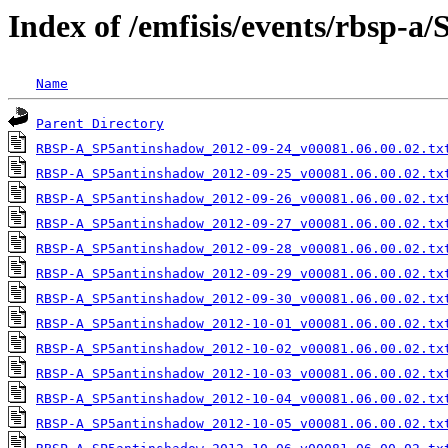
Index of /emfisis/events/rbsp-
Name
Parent Directory
RBSP-A_SP5antinshadow_2012-09-24_v00081.06.00.02.tx
RBSP-A_SP5antinshadow_2012-09-25_v00081.06.00.02.tx
RBSP-A_SP5antinshadow_2012-09-26_v00081.06.00.02.tx
RBSP-A_SP5antinshadow_2012-09-27_v00081.06.00.02.tx
RBSP-A_SP5antinshadow_2012-09-28_v00081.06.00.02.tx
RBSP-A_SP5antinshadow_2012-09-29_v00081.06.00.02.tx
RBSP-A_SP5antinshadow_2012-09-30_v00081.06.00.02.tx
RBSP-A_SP5antinshadow_2012-10-01_v00081.06.00.02.tx
RBSP-A_SP5antinshadow_2012-10-02_v00081.06.00.02.tx
RBSP-A_SP5antinshadow_2012-10-03_v00081.06.00.02.tx
RBSP-A_SP5antinshadow_2012-10-04_v00081.06.00.02.tx
RBSP-A_SP5antinshadow_2012-10-05_v00081.06.00.02.tx