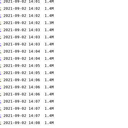
t
t
t
t
t
t
t
t
t
t
t
t
t
t
t
t
t
t