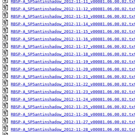
RBSP-A_SP5antinshadow_2012-11-11_v00081.06.00.02.tx
RBSP-A_SP5antinshadow_2012-11-12_v00081.06.00.02.tx
RBSP-A_SP5antinshadow_2012-11-13_v00081.06.00.02.tx
RBSP-A_SP5antinshadow_2012-11-14_v00081.06.00.02.tx
RBSP-A_SP5antinshadow_2012-11-15_v00081.06.00.02.tx
RBSP-A_SP5antinshadow_2012-11-16_v00081.06.00.02.tx
RBSP-A_SP5antinshadow_2012-11-17_v00081.06.00.02.tx
RBSP-A_SP5antinshadow_2012-11-18_v00081.06.00.02.tx
RBSP-A_SP5antinshadow_2012-11-19_v00081.06.00.02.tx
RBSP-A_SP5antinshadow_2012-11-20_v00081.06.00.02.tx
RBSP-A_SP5antinshadow_2012-11-21_v00081.06.00.02.tx
RBSP-A_SP5antinshadow_2012-11-22_v00081.06.00.02.tx
RBSP-A_SP5antinshadow_2012-11-23_v00081.06.00.02.tx
RBSP-A_SP5antinshadow_2012-11-24_v00081.06.00.02.tx
RBSP-A_SP5antinshadow_2012-11-25_v00081.06.00.02.tx
RBSP-A_SP5antinshadow_2012-11-26_v00081.06.00.02.tx
RBSP-A_SP5antinshadow_2012-11-27_v00081.06.00.02.tx
RBSP-A_SP5antinshadow_2012-11-28_v00081.06.00.02.tx