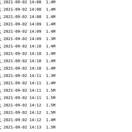
t
t
t
t
t
t
t
t
t
t
t
t
t
t
t
t
t
t