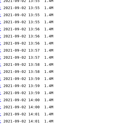
t
t
t
t
t
t
t
t
t
t
t
t
t
t
t
t
t
t