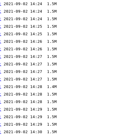
t
t
t
t
t
t
t
t
t
t
t
t
t
t
t
t
t
t