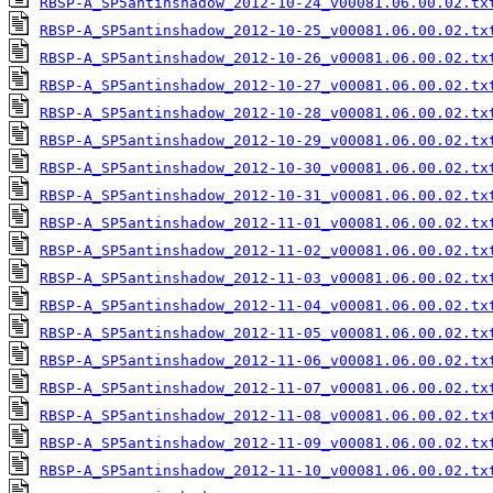
RBSP-A_SP5antinshadow_2012-10-24_v00081.06.00.02.tx
RBSP-A_SP5antinshadow_2012-10-25_v00081.06.00.02.tx
RBSP-A_SP5antinshadow_2012-10-26_v00081.06.00.02.tx
RBSP-A_SP5antinshadow_2012-10-27_v00081.06.00.02.tx
RBSP-A_SP5antinshadow_2012-10-28_v00081.06.00.02.tx
RBSP-A_SP5antinshadow_2012-10-29_v00081.06.00.02.tx
RBSP-A_SP5antinshadow_2012-10-30_v00081.06.00.02.tx
RBSP-A_SP5antinshadow_2012-10-31_v00081.06.00.02.tx
RBSP-A_SP5antinshadow_2012-11-01_v00081.06.00.02.tx
RBSP-A_SP5antinshadow_2012-11-02_v00081.06.00.02.tx
RBSP-A_SP5antinshadow_2012-11-03_v00081.06.00.02.tx
RBSP-A_SP5antinshadow_2012-11-04_v00081.06.00.02.tx
RBSP-A_SP5antinshadow_2012-11-05_v00081.06.00.02.tx
RBSP-A_SP5antinshadow_2012-11-06_v00081.06.00.02.tx
RBSP-A_SP5antinshadow_2012-11-07_v00081.06.00.02.tx
RBSP-A_SP5antinshadow_2012-11-08_v00081.06.00.02.tx
RBSP-A_SP5antinshadow_2012-11-09_v00081.06.00.02.tx
RBSP-A_SP5antinshadow_2012-11-10_v00081.06.00.02.tx