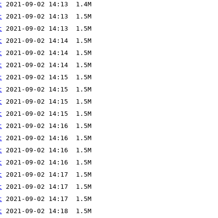
t
t
t
t
t
t
t
t
t
t
t
t
t
t
t
t
t
t