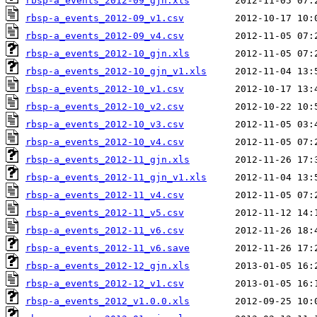
rbsp-a_events_2012-09_gjn.xls
rbsp-a_events_2012-09_v1.csv
rbsp-a_events_2012-09_v4.csv
rbsp-a_events_2012-10_gjn.xls
rbsp-a_events_2012-10_gjn_v1.xls
rbsp-a_events_2012-10_v1.csv
rbsp-a_events_2012-10_v2.csv
rbsp-a_events_2012-10_v3.csv
rbsp-a_events_2012-10_v4.csv
rbsp-a_events_2012-11_gjn.xls
rbsp-a_events_2012-11_gjn_v1.xls
rbsp-a_events_2012-11_v4.csv
rbsp-a_events_2012-11_v5.csv
rbsp-a_events_2012-11_v6.csv
rbsp-a_events_2012-11_v6.save
rbsp-a_events_2012-12_gjn.xls
rbsp-a_events_2012-12_v1.csv
rbsp-a_events_2012_v1.0.0.xls