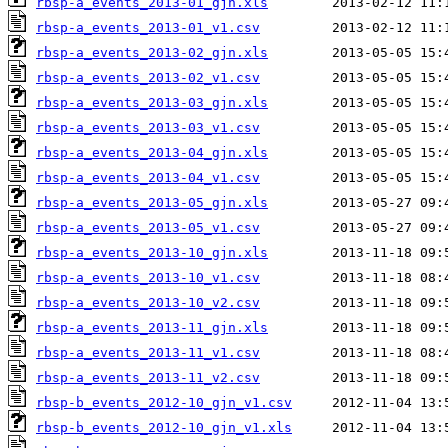
rbsp-a_events_2013-01_gjn.xls
rbsp-a_events_2013-01_v1.csv
rbsp-a_events_2013-02_gjn.xls
rbsp-a_events_2013-02_v1.csv
rbsp-a_events_2013-03_gjn.xls
rbsp-a_events_2013-03_v1.csv
rbsp-a_events_2013-04_gjn.xls
rbsp-a_events_2013-04_v1.csv
rbsp-a_events_2013-05_gjn.xls
rbsp-a_events_2013-05_v1.csv
rbsp-a_events_2013-10_gjn.xls
rbsp-a_events_2013-10_v1.csv
rbsp-a_events_2013-10_v2.csv
rbsp-a_events_2013-11_gjn.xls
rbsp-a_events_2013-11_v1.csv
rbsp-a_events_2013-11_v2.csv
rbsp-b_events_2012-10_gjn_v1.csv
rbsp-b_events_2012-10_gjn_v1.xls