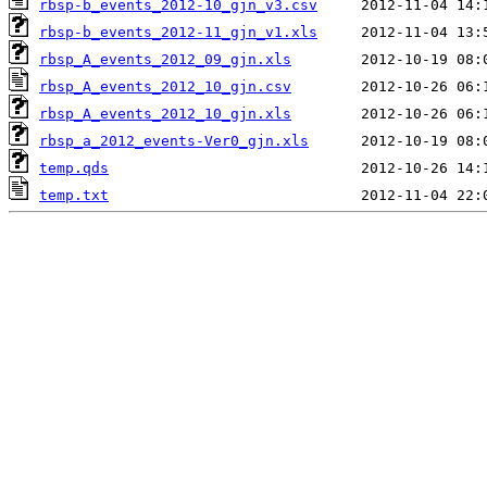
rbsp-b_events_2012-10_gjn_v3.csv
rbsp-b_events_2012-11_gjn_v1.xls
rbsp_A_events_2012_09_gjn.xls
rbsp_A_events_2012_10_gjn.csv
rbsp_A_events_2012_10_gjn.xls
rbsp_a_2012_events-Ver0_gjn.xls
temp.qds
temp.txt